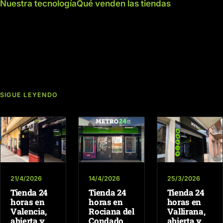
Nuestra tecnología
Qué venden las tiendas
SIGUE LEYENDO
21/4/2026
14/4/2026
25/3/2026
Tienda 24
Tienda 24
Tienda 24
horas en
horas en
horas en
Valencia,
Rociana del
Vallirana,
abierta y
Condado,
abierta y