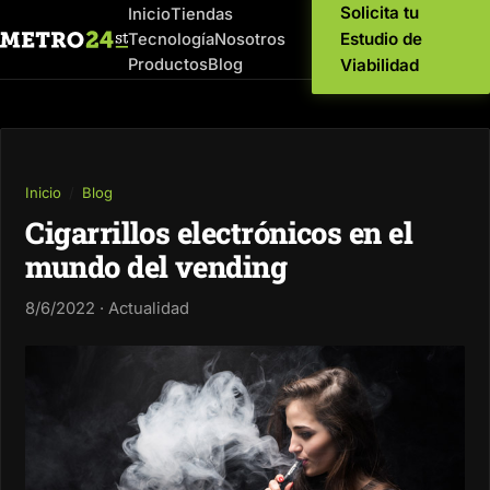
Solicita tu
Inicio
Tiendas
Estudio de
Tecnología
Nosotros
Productos
Blog
Viabilidad
Inicio
/
Blog
Cigarrillos electrónicos en el
mundo del vending
8/6/2022 · Actualidad