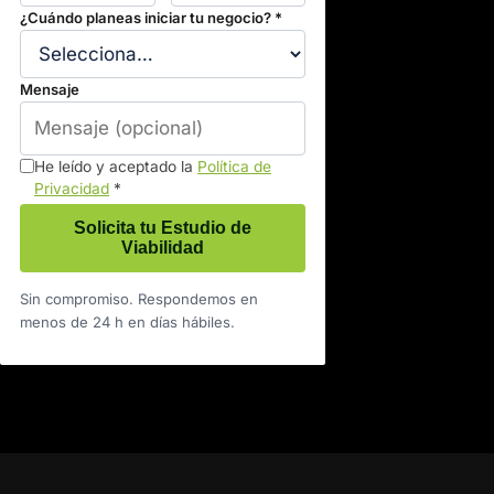
¿Cuándo planeas iniciar tu negocio? *
Mensaje
He leído y aceptado la
Política de
Privacidad
*
Solicita tu Estudio de
Viabilidad
Sin compromiso. Respondemos en
menos de 24 h en días hábiles.