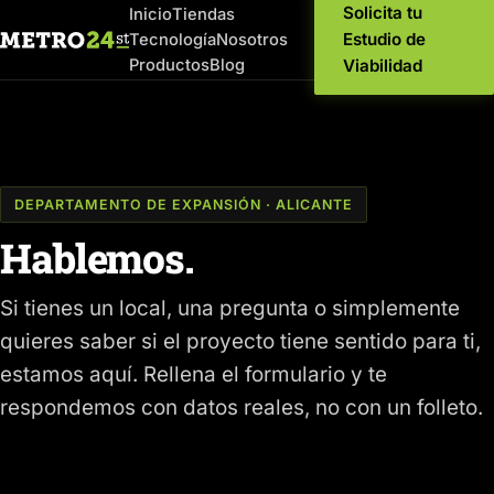
Solicita tu
Inicio
Tiendas
Estudio de
Tecnología
Nosotros
Productos
Blog
Viabilidad
DEPARTAMENTO DE EXPANSIÓN · ALICANTE
Hablemos.
Si tienes un local, una pregunta o simplemente
quieres saber si el proyecto tiene sentido para ti,
estamos aquí. Rellena el formulario y te
respondemos con datos reales, no con un folleto.