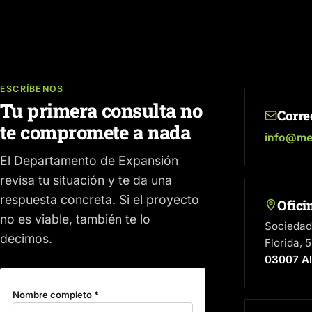
ESCRÍBENOS
Tu primera consulta no
Corre
te compromete a nada
info@me
El Departamento de Expansión
revisa tu situación y te da una
respuesta concreta. Si el proyecto
Ofici
no es viable, también te lo
Sociedad 
decimos.
Florida, 5
03007 Al
Nombre completo *