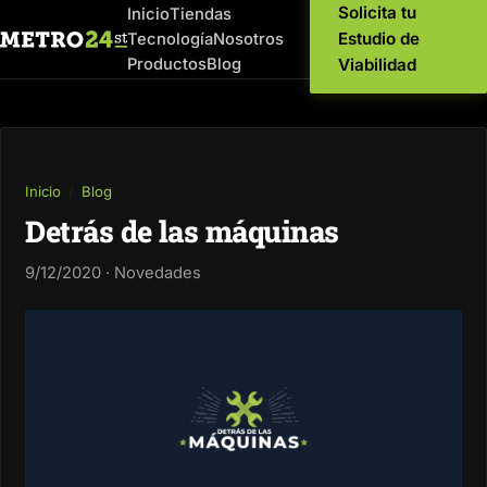
Solicita tu
Inicio
Tiendas
Estudio de
Tecnología
Nosotros
Productos
Blog
Viabilidad
Inicio
/
Blog
Detrás de las máquinas
9/12/2020 · Novedades