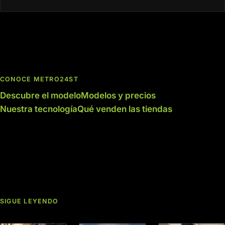
CONOCE METRO24ST
Descubre el modelo
Modelos y precios
Nuestra tecnología
Qué venden las tiendas
SIGUE LEYENDO