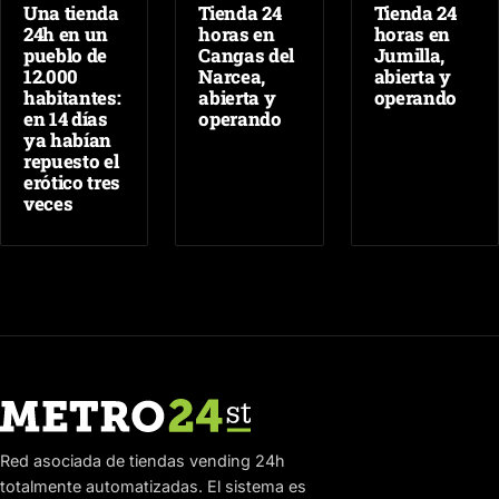
Una tienda
Tienda 24
Tienda 24
24h en un
horas en
horas en
pueblo de
Cangas del
Jumilla,
12.000
Narcea,
abierta y
habitantes:
abierta y
operando
en 14 días
operando
ya habían
repuesto el
erótico tres
veces
Red asociada de tiendas vending 24h
totalmente automatizadas. El sistema es