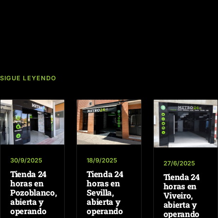
SIGUE LEYENDO
30/9/2025
18/9/2025
27/6/2025
Tienda 24
Tienda 24
Tienda 24
horas en
horas en
horas en
Pozoblanco,
Sevilla,
Viveiro,
abierta y
abierta y
abierta y
operando
operando
operando