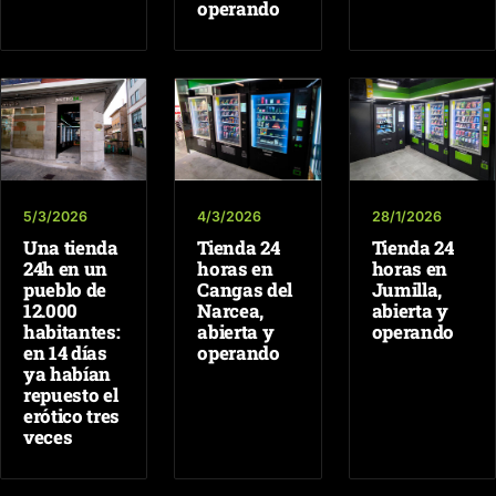
operando
5/3/2026
4/3/2026
28/1/2026
Una tienda
Tienda 24
Tienda 24
24h en un
horas en
horas en
pueblo de
Cangas del
Jumilla,
12.000
Narcea,
abierta y
habitantes:
abierta y
operando
en 14 días
operando
ya habían
repuesto el
erótico tres
veces