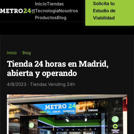
Solicita tu
Inicio
Tiendas
Estudio de
Tecnología
Nosotros
Productos
Blog
Viabilidad
Inicio
/
Blog
Tienda 24 horas en Madrid,
abierta y operando
4/8/2023 · Tiendas Vending 24h