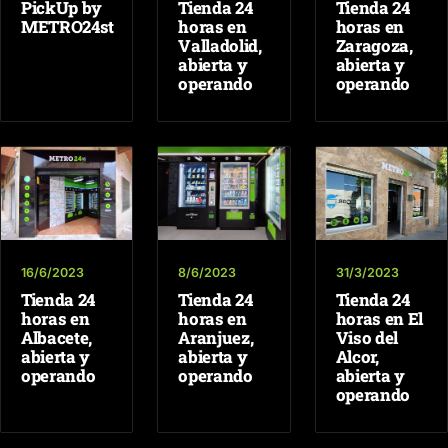
PickUp by
Tienda 24
Tienda 24
METRO24st
horas en
horas en
Valladolid,
Zaragoza,
abierta y
abierta y
operando
operando
16/6/2023
8/6/2023
31/3/2023
Tienda 24
Tienda 24
Tienda 24
horas en
horas en
horas en El
Albacete,
Aranjuez,
Viso del
abierta y
abierta y
Alcor,
operando
operando
abierta y
operando