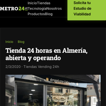
Solicita tu
Inicio
Tiendas
Estudio de
Tecnología
Nosotros
Productos
Blog
Viabilidad
Inicio
/
Blog
Tienda 24 horas en Almería,
abierta y operando
2/3/2020 · Tiendas Vending 24h