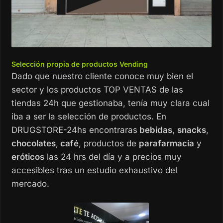
Selección propia de productos Vending
Dado que nuestro cliente conoce muy bien el
sector y los productos TOP VENTAS de las
tiendas 24h que gestionaba, tenía muy clara cual
iba a ser la selección de productos. En
DRUGSTORE-24hs encontraras
bebidas
,
snacks
,
chocolates
,
café
, productos de
parafarmacia
y
eróticos
las 24 hrs del día y a precios muy
accesibles tras un estudio exhaustivo del
mercado.