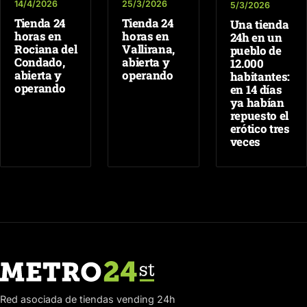
14/4/2026
25/3/2026
5/3/2026
Tienda 24
Tienda 24
Una tienda
horas en
horas en
24h en un
Rociana del
Vallirana,
pueblo de
Condado,
abierta y
12.000
abierta y
operando
habitantes:
operando
en 14 días
ya habían
repuesto el
erótico tres
veces
Red asociada de tiendas vending 24h