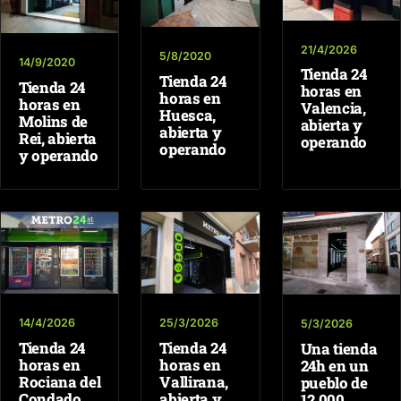
21/4/2026
5/8/2020
14/9/2020
Tienda 24
Tienda 24
Tienda 24
horas en
horas en
horas en
Valencia,
Huesca,
Molins de
abierta y
abierta y
Rei, abierta
operando
operando
y operando
14/4/2026
25/3/2026
5/3/2026
Tienda 24
Tienda 24
Una tienda
horas en
horas en
24h en un
Rociana del
Vallirana,
pueblo de
Condado,
abierta y
12.000