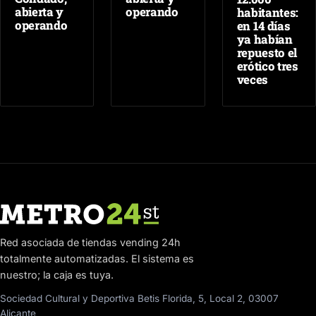
abierta y
operando
habitantes:
operando
en 14 días
ya habían
repuesto el
erótico tres
veces
Red asociada de tiendas vending 24h
totalmente automatizadas. El sistema es
nuestro; la caja es tuya.
Sociedad Cultural y Deportiva Betis Florida, 5, Local 2, 03007
Alicante